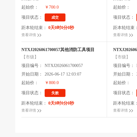
起始价：
￥700.0
起始价：
项目状态：
项目状态：
成交
距本轮结束：
0天
0时
0分
0秒
距本轮结束
查看详情
查看详情
NTXJ2026061700057其他消防工具项目
NTXJ2026
【市级】
【市级】
项目编号：
NTXJ2026061700057
项目编号：
开始日期：
2026-06-17 12:03:07
开始日期：
起始价：
￥800.0
起始价：
项目状态：
项目状态：
失败
距本轮结束：
0天
0时
0分
0秒
距本轮结束
查看详情
查看详情