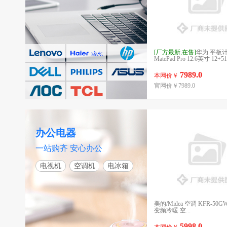
[厂方最新,在售]
华为 平板
MatePad Pro 12.6英寸 12+5
7989.0
本网价￥
官网价￥7989.0
办公电器
一站购齐 安心办公
电视机
空调机
电冰箱
美的/Midea 空调 KFR-50GW
变频冷暖 空...
5998.0