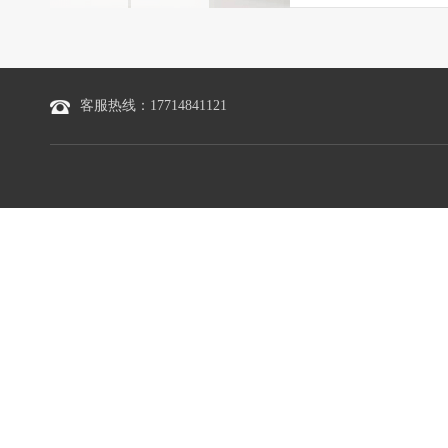
客服热线：17714841121